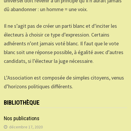
universel doit revenir à un principe qu’il n’aurait jamais
dû abandonner : un homme = une voix.
Il ne s’agit pas de créer un parti blanc et d’inciter les
électeurs à choisir ce type d’expression. Certains
adhérents n’ont jamais voté blanc. Il faut que le vote
blanc soit une réponse possible, à égalité avec d’autres
candidats, si l’électeur la juge nécessaire.
L’Association est composée de simples citoyens, venus
d’horizons politiques différents.
BIBLIOTHÈQUE
Nos publications
décembre 17, 2020