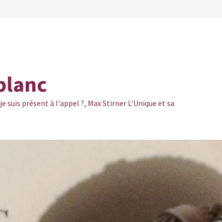
blanc
 suis présent à l'appel ?, Max Stirner L'Unique et sa