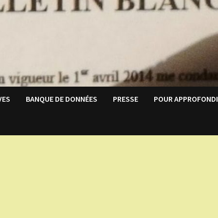
VES
BANQUE DE DONNÉES
PRESSE
POUR APPROFOND