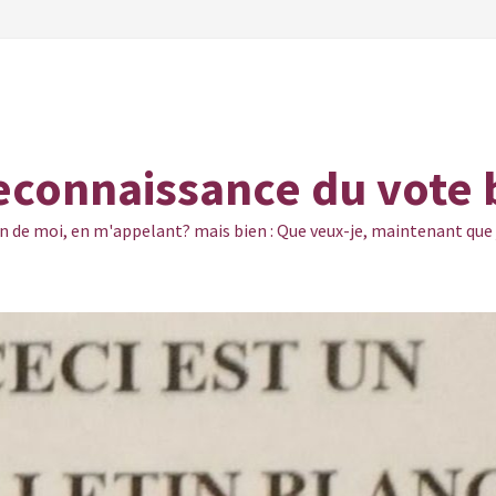
reconnaissance du vote 
n de moi, en m'appelant? mais bien : Que veux-je, maintenant que je