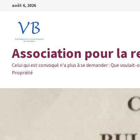
Passer
août 6, 2026
au
contenu
Association pour la 
Celui qui est convoqué n'a plus à se demander : Que voulait-o
Propriété