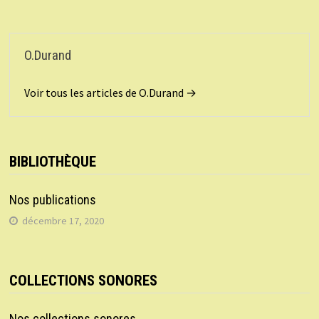
O.Durand
Voir tous les articles de O.Durand →
BIBLIOTHÈQUE
Nos publications
décembre 17, 2020
COLLECTIONS SONORES
Nos collections sonores