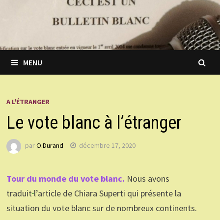
MENU
A L'ÉTRANGER
Le vote blanc à l’étranger
par
O.Durand
décembre 17, 2020
Tour du monde du vote blanc.
Nous avons
traduit
l’article de Chiara Superti qui présente la
situation du vote blanc sur de nombreux continents.