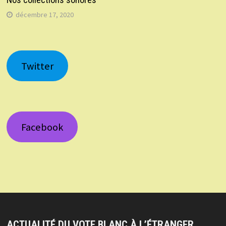
décembre 17, 2020
Twitter
Facebook
ACTUALITÉ DU VOTE BLANC À L’ÉTRANGER