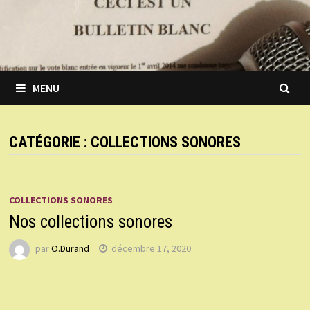
MENU
CATÉGORIE :
COLLECTIONS SONORES
COLLECTIONS SONORES
Nos collections sonores
par
O.Durand
décembre 17, 2020