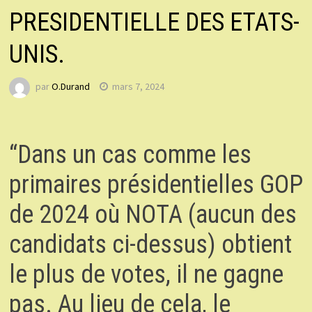
PRESIDENTIELLE DES ETATS-
UNIS.
par
O.Durand
mars 7, 2024
“Dans un cas comme les
primaires présidentielles GOP
de 2024 où NOTA (aucun des
candidats ci-dessus) obtient
le plus de votes, il ne gagne
pas. Au lieu de cela, le