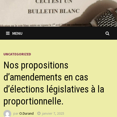
MENU
UNCATEGORIZED
Nos propositions
d’amendements en cas
d’élections législatives à la
proportionnelle.
par
O.Durand
janvier 7, 2025