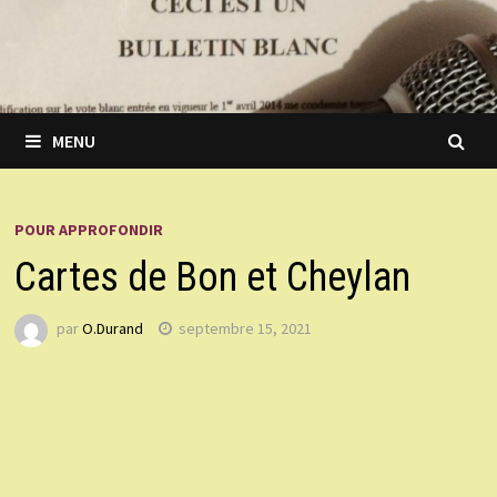
MENU
POUR APPROFONDIR
Cartes de Bon et Cheylan
par
O.Durand
septembre 15, 2021