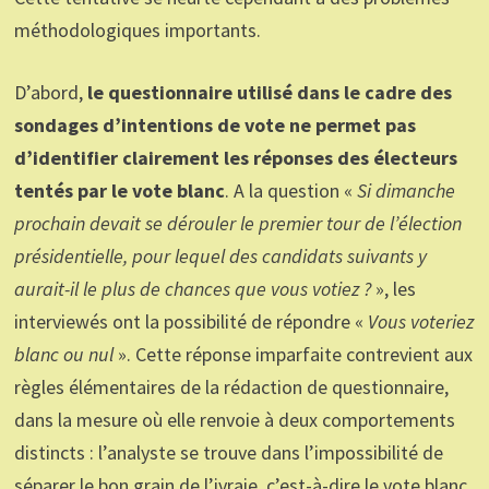
méthodologiques importants.
D’abord,
le questionnaire utilisé dans le cadre des
sondages d’intentions de vote ne permet pas
d’identifier clairement les réponses des électeurs
tentés par le vote blanc
. A la question «
Si dimanche
prochain devait se dérouler le premier tour de l’élection
présidentielle, pour lequel des candidats suivants y
aurait-il le plus de chances que vous votiez ?
», les
interviewés ont la possibilité de répondre «
Vous voteriez
blanc ou nul
». Cette réponse imparfaite contrevient aux
règles élémentaires de la rédaction de questionnaire,
dans la mesure où elle renvoie à deux comportements
distincts : l’analyste se trouve dans l’impossibilité de
séparer le bon grain de l’ivraie, c’est-à-dire le vote blanc