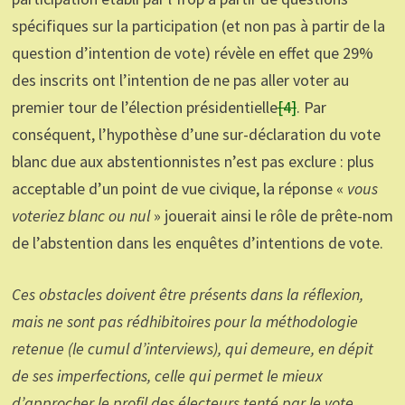
spécifiques sur la participation (et non pas à partir de la
question d’intention de vote) révèle en effet que 29%
des inscrits ont l’intention de ne pas aller voter au
premier tour de l’élection présidentielle
[4]
. Par
conséquent, l’hypothèse d’une sur-déclaration du vote
blanc due aux abstentionnistes n’est pas exclure : plus
acceptable d’un point de vue civique, la réponse «
vous
voteriez blanc ou nul
» jouerait ainsi le rôle de prête-nom
de l’abstention dans les enquêtes d’intentions de vote.
Ces obstacles doivent être présents dans la réflexion,
mais ne sont pas rédhibitoires pour la méthodologie
retenue (le cumul d’interviews), qui demeure, en dépit
de ses imperfections, celle qui permet le mieux
d’approcher le profil des électeurs tenté par le vote