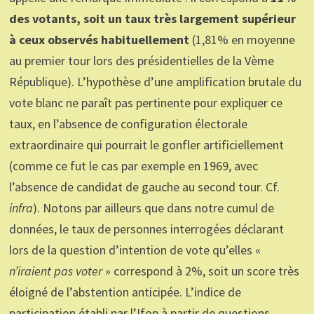
des votants, soit un taux très largement supérieur
à ceux observés habituellement
(1,81% en moyenne
au premier tour lors des présidentielles de la Vème
République). L’hypothèse d’une amplification brutale du
vote blanc ne paraît pas pertinente pour expliquer ce
taux, en l’absence de configuration électorale
extraordinaire qui pourrait le gonfler artificiellement
(comme ce fut le cas par exemple en 1969, avec
l’absence de candidat de gauche au second tour. Cf.
infra
). Notons par ailleurs que dans notre cumul de
données, le taux de personnes interrogées déclarant
lors de la question d’intention de vote qu’elles «
n’iraient pas voter
» correspond à 2%, soit un score très
éloigné de l’abstention anticipée. L’indice de
participation établi par l’Ifop à partir de questions