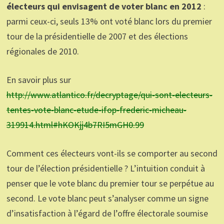
électeurs qui envisagent de voter blanc en 2012
:
parmi ceux-ci, seuls 13% ont voté blanc lors du premier
tour de la présidentielle de 2007 et des élections
régionales de 2010.
En savoir plus sur
http://www.atlantico.fr/decryptage/qui-sont-electeurs-
tentes-vote-blanc-etude-ifop-frederic-micheau-
319914.html#hKOKjj4b7RI5mGH0.99
Comment ces électeurs vont-ils se comporter au second
tour de l’élection présidentielle ? L’intuition conduit à
penser que le vote blanc du premier tour se perpétue au
second. Le vote blanc peut s’analyser comme un signe
d’insatisfaction à l’égard de l’offre électorale soumise