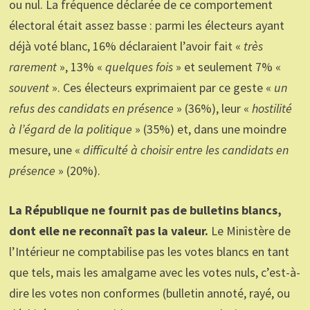
ou nul. La fréquence déclarée de ce comportement
électoral était assez basse : parmi les électeurs ayant
déjà voté blanc, 16% déclaraient l’avoir fait «
très
rarement
», 13% «
quelques fois
» et seulement 7% «
souvent
». Ces électeurs exprimaient par ce geste «
un
refus des candidats en présence
» (36%), leur «
hostilité
à l’égard de la politique
» (35%) et, dans une moindre
mesure, une «
difficulté à choisir entre les candidats en
présence
» (20%).
La République ne fournit pas de bulletins blancs,
dont elle ne reconnaît pas la valeur.
Le Ministère de
l’Intérieur ne comptabilise pas les votes blancs en tant
que tels, mais les amalgame avec les votes nuls, c’est-à-
dire les votes non conformes (bulletin annoté, rayé, ou