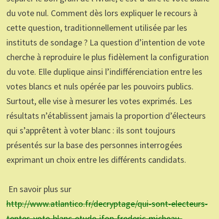
du vote nul. Comment dès lors expliquer le recours à
cette question, traditionnellement utilisée par les
instituts de sondage ? La question d’intention de vote
cherche à reproduire le plus fidèlement la configuration
du vote. Elle duplique ainsi l’indifférenciation entre les
votes blancs et nuls opérée par les pouvoirs publics.
Surtout, elle vise à mesurer les votes exprimés. Les
résultats n’établissent jamais la proportion d’électeurs
qui s’apprêtent à voter blanc : ils sont toujours
présentés sur la base des personnes interrogées
exprimant un choix entre les différents candidats.
En savoir plus sur
http://www.atlantico.fr/decryptage/qui-sont-electeurs-
tentes-vote-blanc-etude-ifop-frederic-micheau-