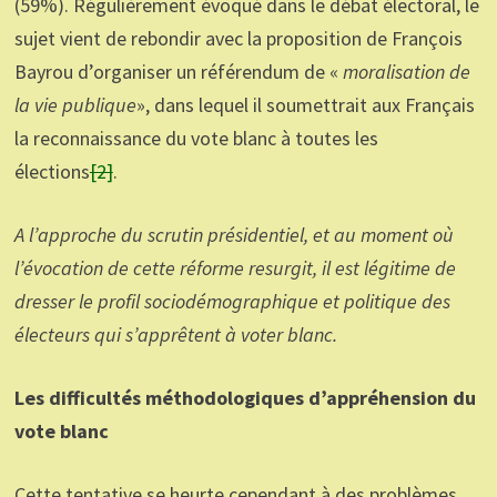
(59%). Régulièrement évoqué dans le débat électoral, le
sujet vient de rebondir avec la proposition de François
Bayrou d’organiser un référendum de «
moralisation de
la vie publique
», dans lequel il soumettrait aux Français
la reconnaissance du vote blanc à toutes les
élections
[2]
.
A l’approche du scrutin présidentiel, et au moment où
l’évocation de cette réforme resurgit, il est légitime de
dresser le profil sociodémographique et politique des
électeurs qui s’apprêtent à voter blanc.
Les difficultés méthodologiques d’appréhension du
vote blanc
Cette tentative se heurte cependant à des problèmes